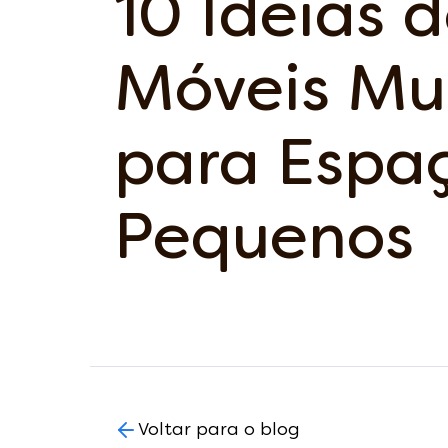
10 Ideias 
Móveis Mul
para Espa
Pequenos
Voltar para o blog