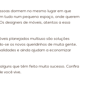
pessoas dormem no mesmo lugar em que
azem tudo num pequeno espaço, onde querem
 Os designers de móveis, atentos a essa
eis planejados multiuso são soluções
do-se os novos queridinhos de muita gente.
ionalidades e ainda ajudam a economizar
 alguns que têm feito muito sucesso. Confira
e você vive.