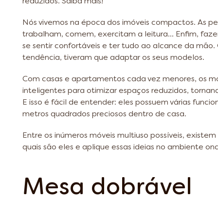
reduzidos. Saiba mais!
Nós vivemos na época dos imóveis compactos. As 
trabalham, comem, exercitam a leitura... Enfim, f
se sentir confortáveis e ter tudo ao alcance da mão.
tendência, tiveram que adaptar os seus modelos.
Com casas e apartamentos cada vez menores, os móv
inteligentes para otimizar espaços reduzidos, tornan
E isso é fácil de entender: eles possuem várias func
metros quadrados preciosos dentro de casa.
Entre os inúmeros móveis multiuso possíveis, existem
quais são eles e aplique essas ideias no ambiente ond
Mesa dobrável