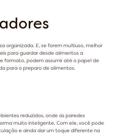
zadores
a organizada. E, se forem multiuso, melhor
eis para guardar desde alimentos a
e formato, podem assumir até o papel de
a para o preparo de alimentos.
mbientes reduzidos, onde as paredes
forma muito inteligente. Com ele, você pode
culação e ainda dar um toque diferente na