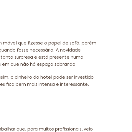
m móvel que fizesse o papel de sofá, porém
quando fosse necessário. A novidade
 tanta surpresa e está presente numa
es em que não há espaço sobrando.
sim, o dinheiro do hotel pode ser investido
es fica bem mais intensa e interessante.
har que, para muitos profissionais, veio