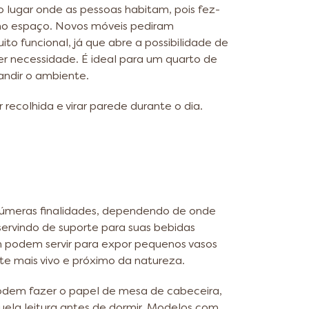
o lugar onde as pessoas habitam, pois fez-
mo espaço. Novos móveis pediram
o funcional, já que abre a possibilidade de
 necessidade. É ideal para um quarto de
andir o ambiente.
recolhida e virar parede durante o dia.
númeras finalidades, dependendo de onde
servindo de suporte para suas bebidas
m podem servir para expor pequenos vasos
e mais vivo e próximo da natureza.
podem fazer o papel de mesa de cabeceira,
quela leitura antes de dormir. Modelos com