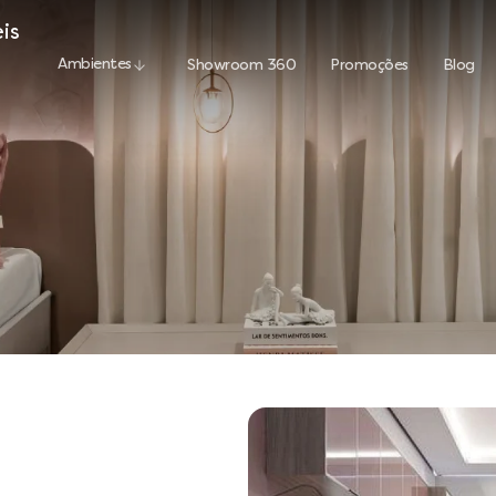
is
Ambientes
Showroom 360
Promoções
Blog