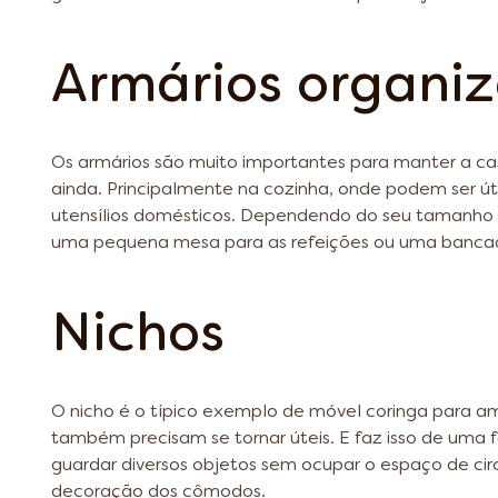
Armários organi
Os armários são muito importantes para manter a cas
ainda. Principalmente na cozinha, onde podem ser út
utensílios domésticos. Dependendo do seu tamanho 
uma pequena mesa para as refeições ou uma bancad
Nichos
O nicho é o típico exemplo de móvel coringa para a
também precisam se tornar úteis. E faz isso de uma 
guardar diversos objetos sem ocupar o espaço de cir
decoração dos cômodos.