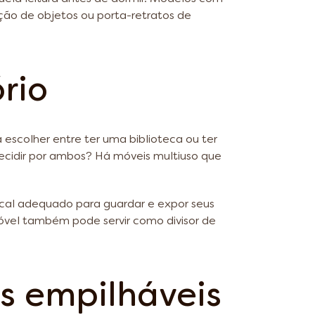
eção de objetos ou porta-retratos de
ório
 escolher entre ter uma biblioteca ou ter
 decidir por ambos? Há móveis multiuso que
local adequado para guardar e expor seus
óvel também pode servir como divisor de
s empilháveis